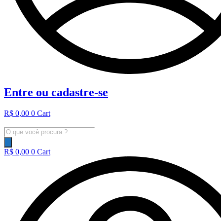
Entre ou cadastre-se
R$
0,00
0
Cart
Pesquisar
produtos
R$
0,00
0
Cart