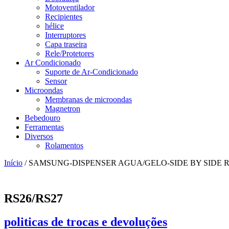
Motoventilador
Recipientes
hélice
Interruptores
Capa traseira
Rele/Protetores
Ar Condicionado
Suporte de Ar-Condicionado
Sensor
Microondas
Membranas de microondas
Magnetron
Bebedouro
Ferramentas
Diversos
Rolamentos
Início
/ SAMSUNG-DISPENSER AGUA/GELO-SIDE BY SIDE R
RS26/RS27
politicas de trocas e devoluções