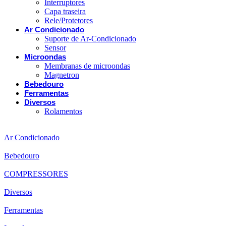
Interruptores
Capa traseira
Rele/Protetores
Ar Condicionado
Suporte de Ar-Condicionado
Sensor
Microondas
Membranas de microondas
Magnetron
Bebedouro
Ferramentas
Diversos
Rolamentos
Ar Condicionado
Bebedouro
COMPRESSORES
Diversos
Ferramentas