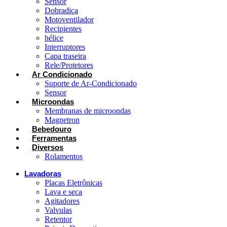
Sensor
Dobradiça
Motoventilador
Recipientes
hélice
Interruptores
Capa traseira
Rele/Protetores
Ar Condicionado
Suporte de Ar-Condicionado
Sensor
Microondas
Membranas de microondas
Magnetron
Bebedouro
Ferramentas
Diversos
Rolamentos
Lavadoras
Placas Eletrônicas
Lava e seca
Agitadores
Valvulas
Retentor