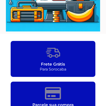
Frete Grátis
Para Sorocaba
Parcele sua compra