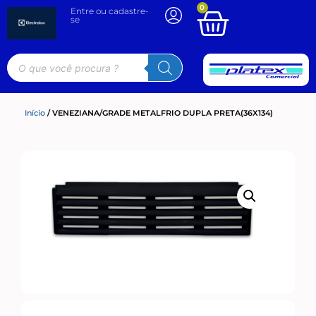
0
Entre ou cadastre-
se
Início
/ VENEZIANA/GRADE METALFRIO DUPLA PRETA(36X134)