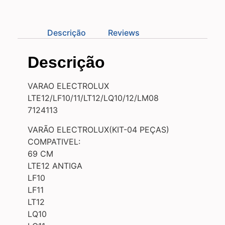
Descrição
Reviews
Descrição
VARAO ELECTROLUX
LTE12/LF10/11/LT12/LQ10/12/LM08
7124113
VARÃO ELECTROLUX(KIT-04 PEÇAS)
COMPATIVEL:
69 CM
LTE12 ANTIGA
LF10
LF11
LT12
LQ10