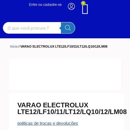
0
Entre ou cadastre-se
Início
/ VARAO ELECTROLUX LTE12/LF10/11/LT12/LQ10/12/LM08
VARAO ELECTROLUX
LTE12/LF10/11/LT12/LQ10/12/LM08
politicas de trocas e devoluções