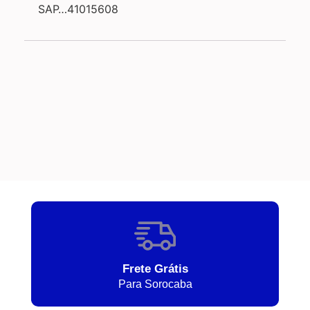
SAP…41015608
Frete Grátis
Para Sorocaba