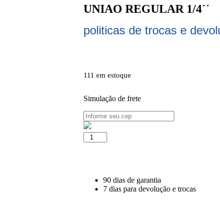
UNIAO REGULAR 1/4´´
politicas de trocas e devo
111 em estoque
Simulação de frete
90 dias de garantia
7 dias para devolução e trocas