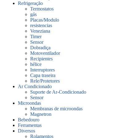
Refrigeração
Termostatos
gás
Placas/Modulo
resistencias
Veneziana
Timer
Sensor
Dobradiça
Motoventilador
Recipientes
hélice
Interruptores
Capa traseira
Rele/Protetores
Ar Condicionado
Suporte de Ar-Condicionado
Sensor
Microondas
Membranas de microondas
Magnetron
Bebedouro
Ferramentas
Diversos
Rolamentos