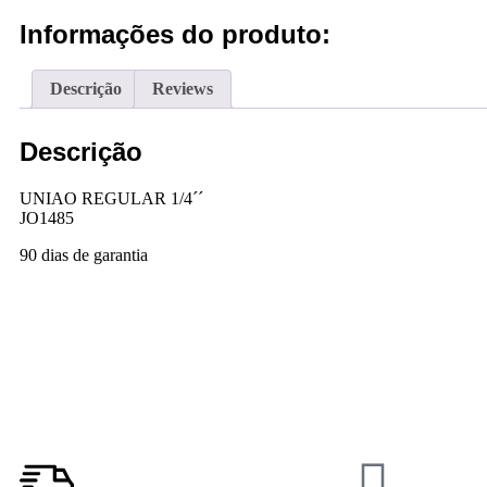
Informações do produto:
Descrição
Reviews
Descrição
UNIAO REGULAR 1/4´´
JO1485
90 dias de garantia