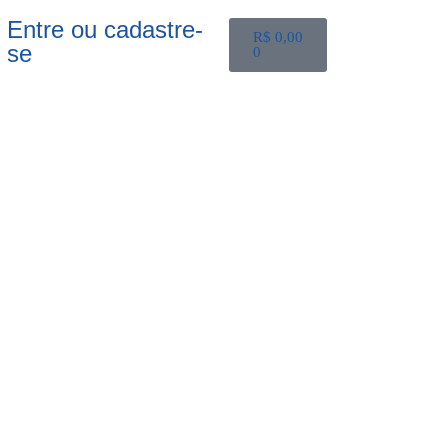
Entre ou cadastre-
R$
0,00
se
0