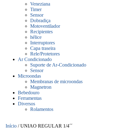
Veneziana
Timer
Sensor
Dobradiça
Motoventilador
Recipientes
hélice
Interruptores
Capa traseira
Rele/Protetores
Ar Condicionado
Suporte de Ar-Condicionado
Sensor
Microondas
Membranas de microondas
Magnetron
Bebedouro
Ferramentas
Diversos
Rolamentos
Início
/ UNIAO REGULAR 1/4´´