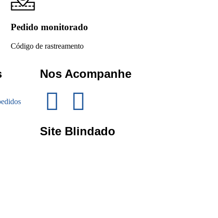
Pedido monitorado
Código de rastreamento
s
Nos Acompanhe
edidos
Site Blindado