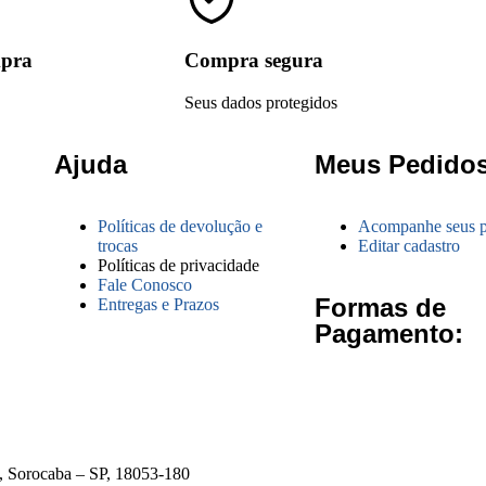
mpra
Compra segura
Seus dados protegidos
Ajuda
Meus Pedido
Políticas de devolução e
Acompanhe seus p
trocas
Editar cadastro
Políticas de privacidade
Fale Conosco
Formas de
Entregas e Prazos
Pagamento:
o, Sorocaba – SP, 18053-180