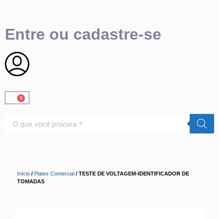
Entre ou cadastre-se
0
Início
/
Platex Comercial
/ TESTE DE VOLTAGEM-IDENTIFICADOR DE
TOMADAS