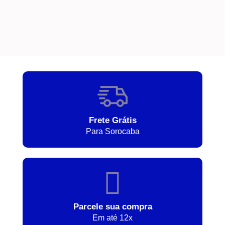
Frete Grátis
Para Sorocaba
Parcele sua compra
Em até 12x