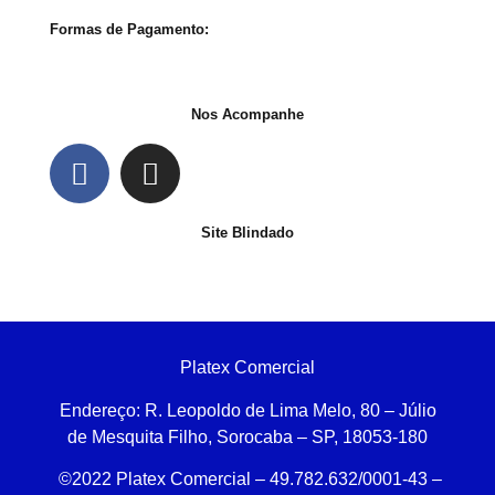
Formas de Pagamento:
Nos Acompanhe
Site Blindado
Platex Comercial
Endereço:
R. Leopoldo de Lima Melo, 80 – Júlio
de Mesquita Filho, Sorocaba – SP, 18053-180
©2022 Platex Comercial – 49.782.632/0001-43
–