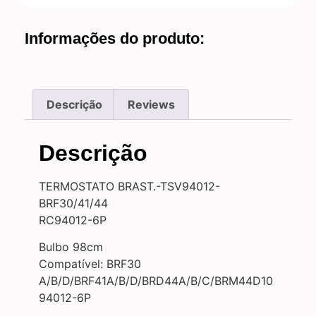
Informações do produto:
Descrição
Reviews
Descrição
TERMOSTATO BRAST.-TSV94012-
BRF30/41/44
RC94012-6P
Bulbo 98cm
Compatível: BRF30
A/B/D/BRF41A/B/D/BRD44A/B/C/BRM44D10
94012-6P