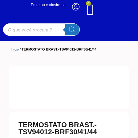
0
Entre ou cadastre-se
Início
/ TERMOSTATO BRAST.-TSV94012-BRF30/41/44
TERMOSTATO BRAST.-
TSV94012-BRF30/41/44