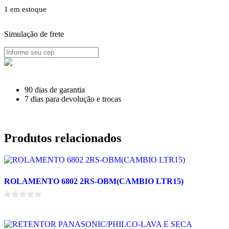
1 em estoque
Simulação de frete
TERMOSTATO
BRAST./CONSUL-
90 dias de garantia
RC24001-
7 dias para devolução e trocas
S/DEGELO
quantidade
Produtos relacionados
ROLAMENTO 6802 2RS-OBM(CAMBIO LTR15)