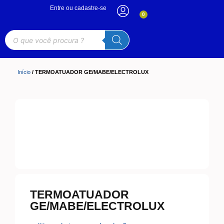
Entre ou cadastre-se
0
Início
/ TERMOATUADOR GE/MABE/ELECTROLUX
TERMOATUADOR
GE/MABE/ELECTROLUX