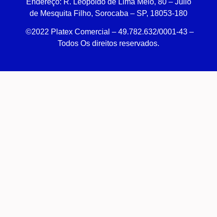
Endereço:
R. Leopoldo de Lima Melo, 80 – Júlio
de Mesquita Filho, Sorocaba – SP, 18053-180
©2022 Platex Comercial – 49.782.632/0001-43
–
Todos Os direitos reservados.