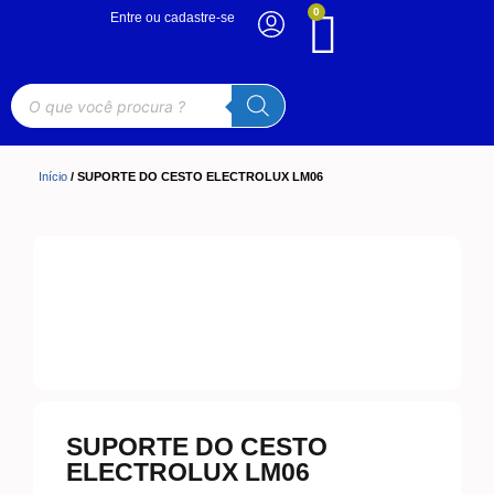
0
Entre ou cadastre-se
Início
/ SUPORTE DO CESTO ELECTROLUX LM06
SUPORTE DO CESTO
ELECTROLUX LM06