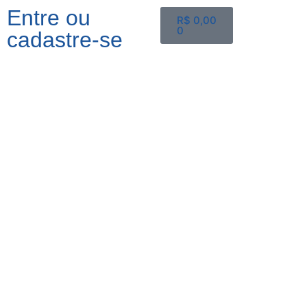
Entre ou
R$
0,00
0
cadastre-se