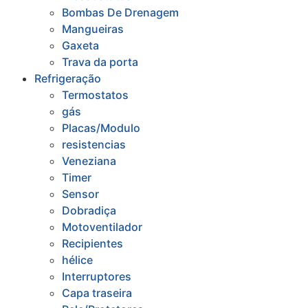
Bombas De Drenagem
Mangueiras
Gaxeta
Trava da porta
Refrigeração
Termostatos
gás
Placas/Modulo
resistencias
Veneziana
Timer
Sensor
Dobradiça
Motoventilador
Recipientes
hélice
Interruptores
Capa traseira