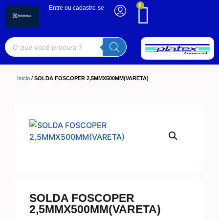
0
Entre ou cadastre-se
Início
/ SOLDA FOSCOPER 2,5MMX500MM(VARETA)
SOLDA FOSCOPER
2,5MMX500MM(VARETA)