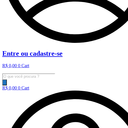
Entre ou cadastre-se
R$
0,00
0
Cart
Pesquisar
produtos
R$
0,00
0
Cart