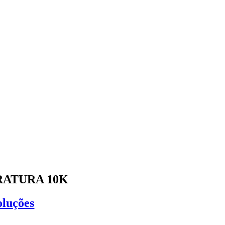
RATURA 10K
oluções