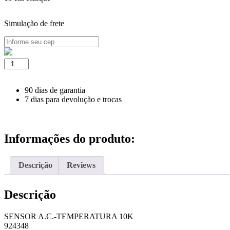
Simulação de frete
SENSOR
A.C.-
TEMPERATURA
10K
90 dias de garantia
quantidade
7 dias para devolução e trocas
Informações do produto:
Descrição
Reviews
Descrição
SENSOR A.C.-TEMPERATURA 10K
924348