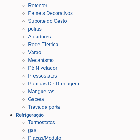
Retentor
Paineis Decorativos
Suporte do Cesto
polias
Atuadores
Rede Eletrica
Varao
Mecanismo
Pé Nivelador
Pressostatos
Bombas De Drenagem
Mangueiras
Gaxeta
Trava da porta
Refrigeração
Termostatos
gás
Placas/Modulo