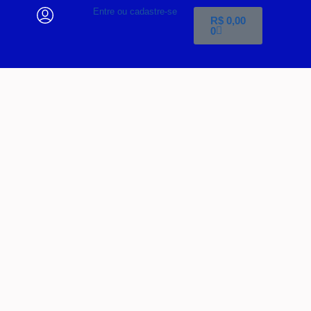
Entre ou cadastre-se
R$
0,00
0