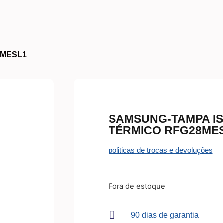
8MESL1
SAMSUNG-TAMPA I
TÉRMICO RFG28ME
politicas de trocas e devoluções
Fora de estoque
90 dias de garantia