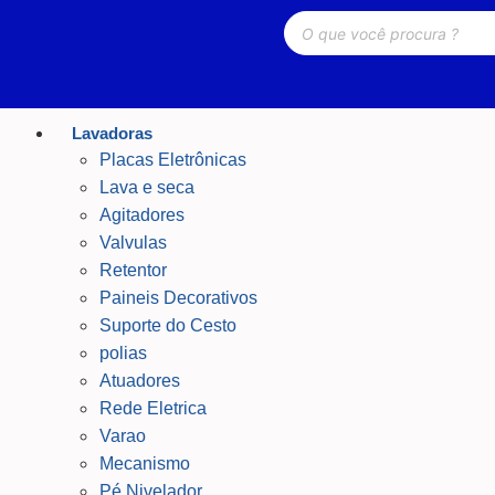
Lavadoras
Placas Eletrônicas
Lava e seca
Agitadores
Valvulas
Retentor
Paineis Decorativos
Suporte do Cesto
polias
Atuadores
Rede Eletrica
Varao
Mecanismo
Pé Nivelador