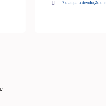
7 dias para devolução e t
L1