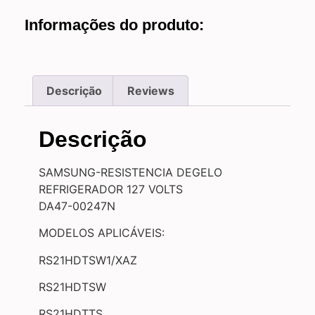
Informações do produto:
Descrição
Reviews
Descrição
SAMSUNG-RESISTENCIA DEGELO
REFRIGERADOR 127 VOLTS
DA47-00247N
MODELOS APLICÁVEIS:
RS21HDTSW1/XAZ
RS21HDTSW
RS21HDTTS