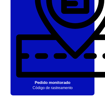
Pedido monitorado
Código de rastreamento