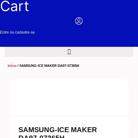
Cart
Entre ou cadastre-se
Início
/ SAMSUNG-ICE MAKER DA97-07365H
SAMSUNG-ICE MAKER