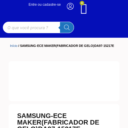
0
Entre ou cadastre-se
Início
/ SAMSUNG-ECE MAKER(FABRICADOR DE GELO)DA97-15217E
SAMSUNG-ECE
MAKER(FABRICADOR DE