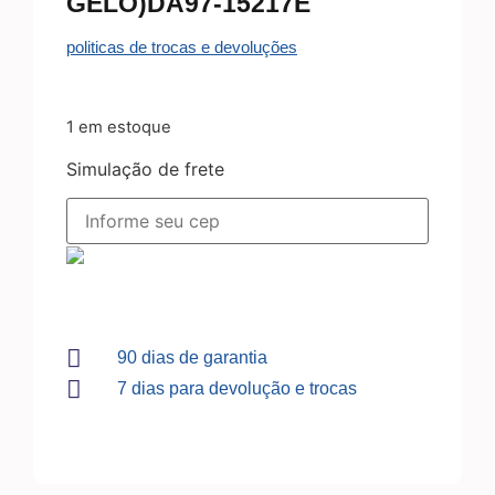
GELO)DA97-15217E
politicas de trocas e devoluções
1 em estoque
Simulação de frete
90 dias de garantia
7 dias para devolução e trocas