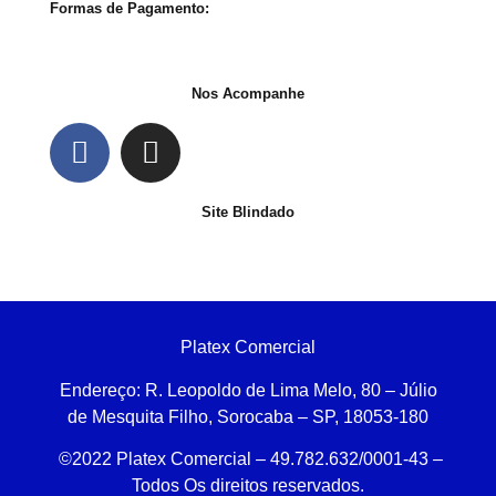
Formas de Pagamento:
Nos Acompanhe
Site Blindado
Platex Comercial
Endereço:
R. Leopoldo de Lima Melo, 80 – Júlio
de Mesquita Filho, Sorocaba – SP, 18053-180
©2022 Platex Comercial – 49.782.632/0001-43
–
Todos Os direitos reservados.