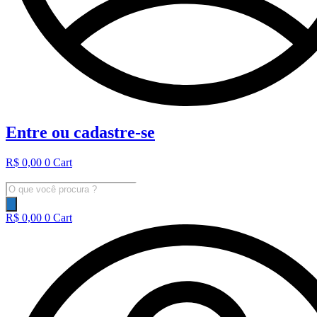
Entre ou cadastre-se
R$
0,00
0
Cart
Pesquisar
produtos
R$
0,00
0
Cart