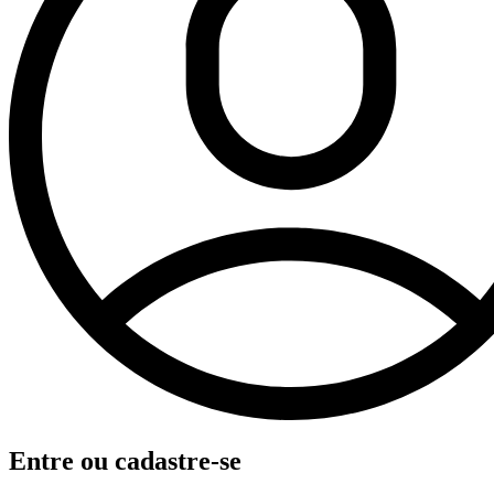
Entre ou cadastre-se