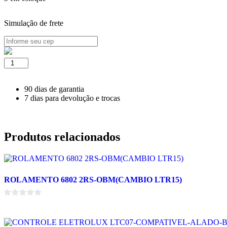
Simulação de frete
SACA
CESTO
MONDIAL/CONSUL
UNIVERSAL
90 dias de garantia
REFORÇ
7 dias para devolução e trocas
quantidade
Produtos relacionados
ROLAMENTO 6802 2RS-OBM(CAMBIO LTR15)