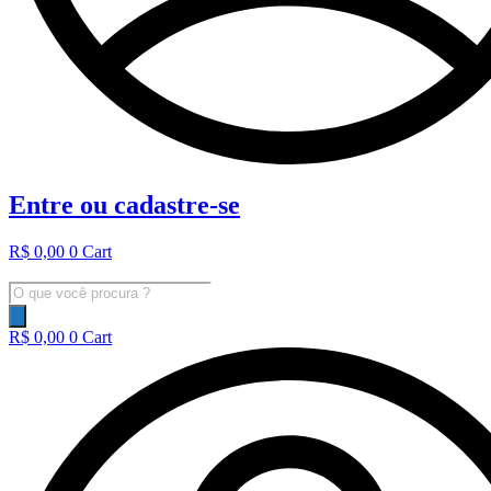
Entre ou cadastre-se
R$
0,00
0
Cart
Pesquisar
produtos
R$
0,00
0
Cart