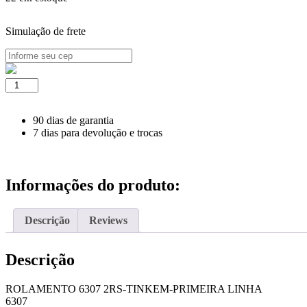
Simulação de frete
ROLAMENTO
6307
2RS-
TINKEM-
90 dias de garantia
PRIMEIRA
7 dias para devolução e trocas
LINHA
quantidade
Informações do produto:
Descrição
Reviews
Descrição
ROLAMENTO 6307 2RS-TINKEM-PRIMEIRA LINHA
6307