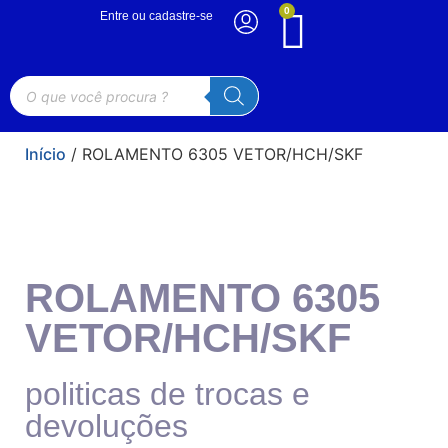
0
Entre ou cadastre-se
Início
/ ROLAMENTO 6305 VETOR/HCH/SKF
ROLAMENTO 6305
VETOR/HCH/SKF
politicas de trocas e
devoluções