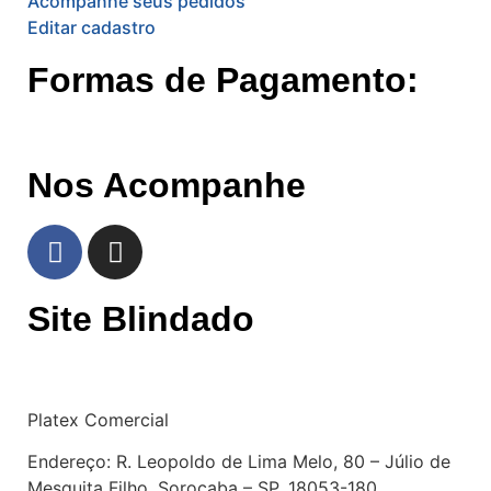
Acompanhe seus pedidos
Editar cadastro
Formas de Pagamento:
Nos Acompanhe
Site Blindado
Platex Comercial
Endereço:
R. Leopoldo de Lima Melo, 80 – Júlio de
Mesquita Filho, Sorocaba – SP, 18053-180