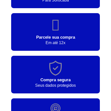
Para Sorocaba
Parcele sua compra
Em até 12x
Compra segura
Seus dados protegidos