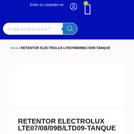
0
Entre ou cadastre-se
Início
/ RETENTOR ELECTROLUX LTE07/08/09B/LTD09-TANQUE
RETENTOR ELECTROLUX
LTE07/08/09B/LTD09-TANQUE