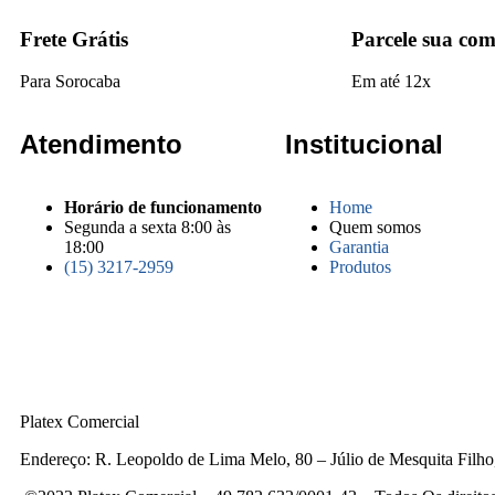
Frete Grátis
Parcele sua co
Para Sorocaba
Em até 12x
Atendimento
Institucional
Horário de funcionamento
Home
Segunda a sexta 8:00 às
Quem somos
18:00
Garantia
(15) 3217-2959
Produtos
Platex Comercial
Endereço:
R. Leopoldo de Lima Melo, 80 – Júlio de Mesquita Filh