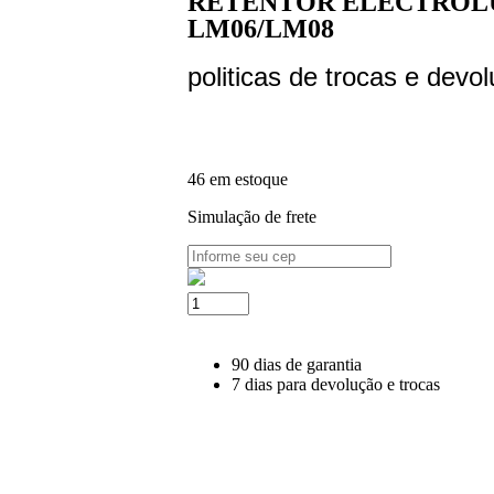
RETENTOR ELECTROLU
LM06/LM08
politicas de trocas e devo
46 em estoque
Simulação de frete
90 dias de garantia
7 dias para devolução e trocas