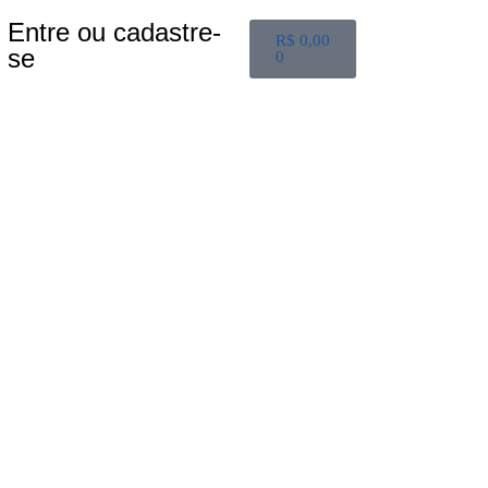
Entre ou cadastre-
R$
0,00
se
0