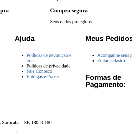
mpra
Compra segura
Seus dados protegidos
Ajuda
Meus Pedido
Políticas de devolução e
Acompanhe seus p
trocas
Editar cadastro
Políticas de privacidade
Fale Conosco
Formas de
Entregas e Prazos
Pagamento:
o, Sorocaba – SP, 18053-180