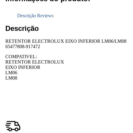
Descrição
Reviews
Descrição
RETENTOR ELECTROLUX EIXO INFERIOR LM06/LM08
65477808-917472
COMPATIVEL:
RETENTOR ELECTROLUX
EIXO INFERIOR
LM06
LM08