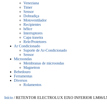
Veneziana
Timer
Sensor
Dobradiça
Motoventilador
Recipientes
hélice
Interruptores
Capa traseira
Rele/Protetores
Ar Condicionado
Suporte de Ar-Condicionado
Sensor
Microondas
Membranas de microondas
Magnetron
Bebedouro
Ferramentas
Diversos
Rolamentos
Início
/ RETENTOR ELECTROLUX EIXO INFERIOR LM06/L