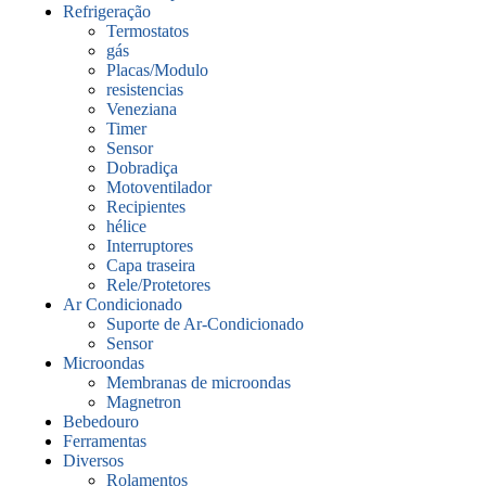
Refrigeração
Termostatos
gás
Placas/Modulo
resistencias
Veneziana
Timer
Sensor
Dobradiça
Motoventilador
Recipientes
hélice
Interruptores
Capa traseira
Rele/Protetores
Ar Condicionado
Suporte de Ar-Condicionado
Sensor
Microondas
Membranas de microondas
Magnetron
Bebedouro
Ferramentas
Diversos
Rolamentos