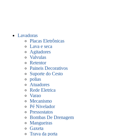
Lavadoras
Placas Eletrônicas
Lava e seca
Agitadores
Valvulas
Retentor
Paineis Decorativos
Suporte do Cesto
polias
Atuadores
Rede Eletrica
Varao
Mecanismo
Pé Nivelador
Pressostatos
Bombas De Drenagem
Mangueiras
Gaxeta
Trava da porta