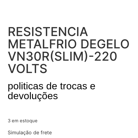
RESISTENCIA
METALFRIO DEGELO
VN30R(SLIM)-220
VOLTS
politicas de trocas e
devoluções
3 em estoque
Simulação de frete