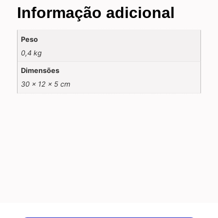
Informação adicional
Peso
0,4 kg
Dimensões
30 × 12 × 5 cm