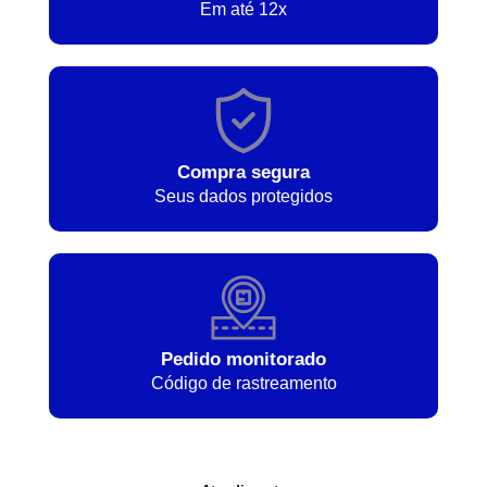
Em até 12x
Compra segura
Seus dados protegidos
Pedido monitorado
Código de rastreamento