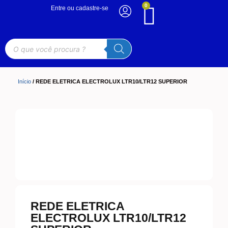
0
Entre ou cadastre-se
Início
/ REDE ELETRICA ELECTROLUX LTR10/LTR12 SUPERIOR
REDE ELETRICA
ELECTROLUX LTR10/LTR12