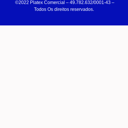
©2022 Platex Comercial – 49.782.632/0001-43
–
Todos Os direitos reservados.