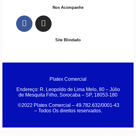
Nos Acompanhe
Site Blindado
Platex Comercial
Endereço:
R. Leopoldo de Lima Melo, 80 – Júlio
de Mesquita Filho, Sorocaba – SP, 18053-180
©2022 Platex Comercial – 49.782.632/0001-43
– Todos Os direitos reservados.