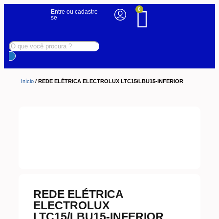
0
Entre ou cadastre-
se
Início
/ REDE ELÉTRICA ELECTROLUX LTC15/LBU15-INFERIOR
REDE ELÉTRICA
ELECTROLUX
LTC15/LBU15-INFERIOR