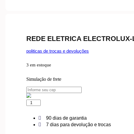
REDE ELETRICA ELECTROLUX-
politicas de trocas e devoluções
3 em estoque
Simulação de frete
REDE
ELETRICA
ELECTROLUX-
LES13/LES15-
90 dias de garantia
COMPLETA
7 dias para devolução e trocas
quantidade