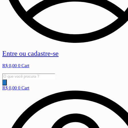
Entre ou cadastre-se
R$
0,00
0
Cart
Pesquisar
produtos
R$
0,00
0
Cart