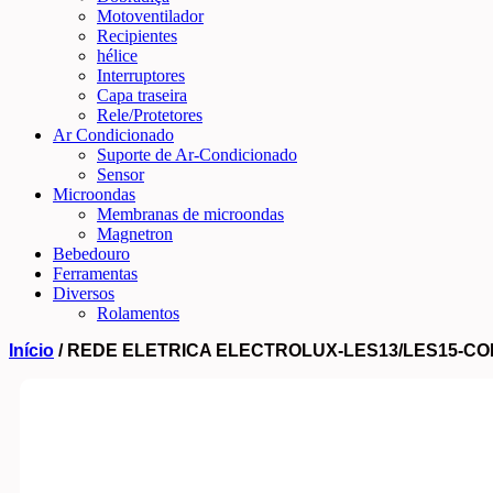
Motoventilador
Recipientes
hélice
Interruptores
Capa traseira
Rele/Protetores
Ar Condicionado
Suporte de Ar-Condicionado
Sensor
Microondas
Membranas de microondas
Magnetron
Bebedouro
Ferramentas
Diversos
Rolamentos
Início
/ REDE ELETRICA ELECTROLUX-LES13/LES15-C