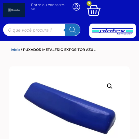
0
Entre ou cadastre-
se
Início
/ PUXADOR METALFRIO EXPOSITOR AZUL