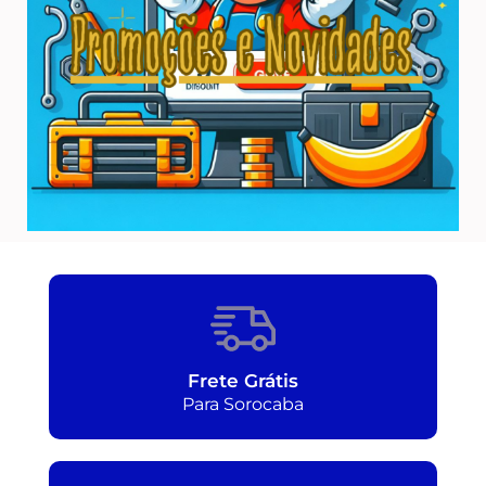
Frete Grátis
Para Sorocaba