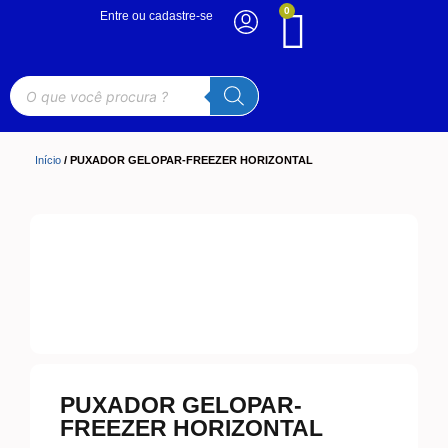
0
Entre ou cadastre-se
Início
/ PUXADOR GELOPAR-FREEZER HORIZONTAL
PUXADOR GELOPAR-
FREEZER HORIZONTAL