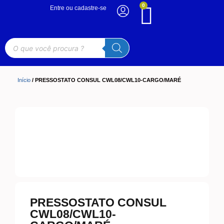
0
Entre ou cadastre-se
Início
/ PRESSOSTATO CONSUL CWL08/CWL10-CARGO/MARÉ
PRESSOSTATO CONSUL
CWL08/CWL10-