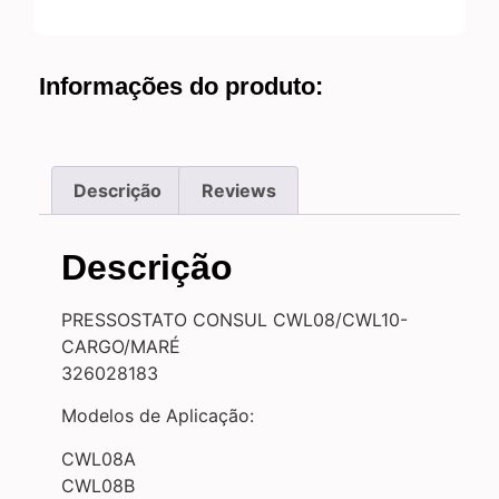
Informações do produto:
Descrição
Reviews
Descrição
PRESSOSTATO CONSUL CWL08/CWL10-
CARGO/MARÉ
326028183
Modelos de Aplicação:
CWL08A
CWL08B