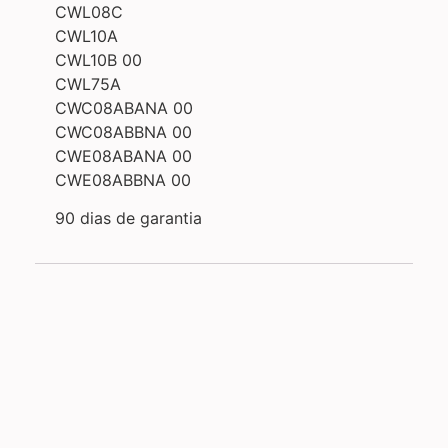
CWL08C
CWL10A
CWL10B 00
CWL75A
CWC08ABANA 00
CWC08ABBNA 00
CWE08ABANA 00
CWE08ABBNA 00
90 dias de garantia