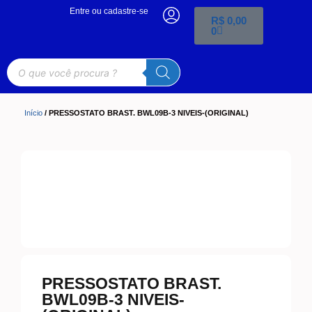
Entre ou cadastre-se
R$
0,00
0
Início
/ PRESSOSTATO BRAST. BWL09B-3 NIVEIS-(ORIGINAL)
PRESSOSTATO BRAST.
BWL09B-3 NIVEIS-