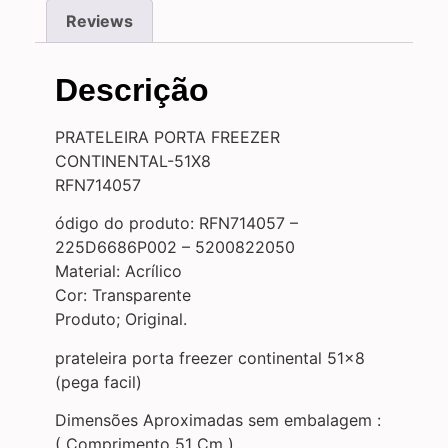
Reviews
Descrição
PRATELEIRA PORTA FREEZER
CONTINENTAL-51X8
RFN714057
ódigo do produto: RFN714057 –
225D6686P002 – 5200822050
Material: Acrílico
Cor: Transparente
Produto; Original.
prateleira porta freezer continental 51×8
(pega facil)
Dimensões Aproximadas sem embalagem :
( Comprimento 51 Cm )