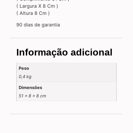
( Largura X 8 Cm )
( Altura 8 Cm )
90 dias de garantia
Informação adicional
Peso
0,4 kg
Dimensões
51 × 8 × 8 cm