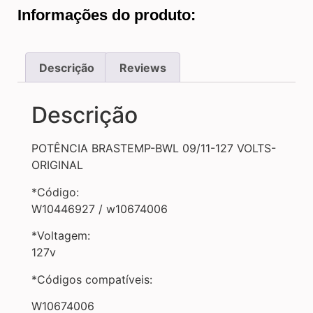
Informações do produto:
Descrição
Reviews
Descrição
POTÊNCIA BRASTEMP-BWL 09/11-127 VOLTS-
ORIGINAL
*Código:
W10446927 / w10674006
*Voltagem:
127v
*Códigos compatíveis:
W10674006