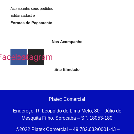
Acompanhe seus pedidos
Editar cadastro
Formas de Pagamento:
Nos Acompanhe
Facebook
Instagram
Site Blindado
Platex Comercial
Endereço:
R. Leopoldo de Lima Melo, 80 – Júlio de
Mesquita Filho, Sorocaba – SP, 18053-180
©2022 Platex Comercial – 49.782.632/0001-43
–