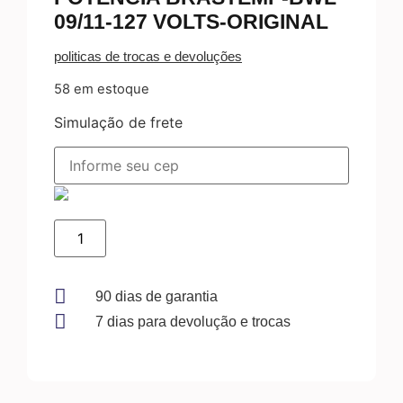
09/11-127 VOLTS-ORIGINAL
politicas de trocas e devoluções
58 em estoque
Simulação de frete
POTÊNCIA
BRASTEMP-
BWL
09/11-
127
VOLTS-
90 dias de garantia
ORIGINAL
7 dias para devolução e trocas
quantidade