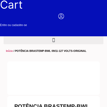
Cart
Entre ou cadastre-se
Início
/ POTÊNCIA BRASTEMP-BWL 09/11-127 VOLTS-ORIGINAL
POTÊNCIA BRASTEMP-BWL