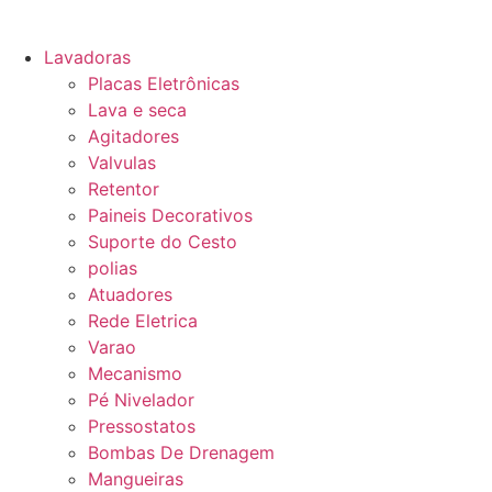
Lavadoras
Placas Eletrônicas
Lava e seca
Agitadores
Valvulas
Retentor
Paineis Decorativos
Suporte do Cesto
polias
Atuadores
Rede Eletrica
Varao
Mecanismo
Pé Nivelador
Pressostatos
Bombas De Drenagem
Mangueiras