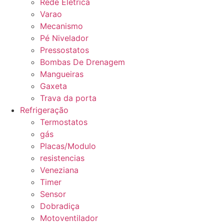
Rede Eletrica
Varao
Mecanismo
Pé Nivelador
Pressostatos
Bombas De Drenagem
Mangueiras
Gaxeta
Trava da porta
Refrigeração
Termostatos
gás
Placas/Modulo
resistencias
Veneziana
Timer
Sensor
Dobradiça
Motoventilador