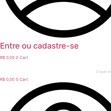
Entre ou cadastre-se
R$
0,00
0
Cart
Pesquisar
produtos
R$
0,00
0
Cart