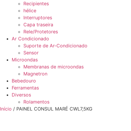
Recipientes
hélice
Interruptores
Capa traseira
Rele/Protetores
Ar Condicionado
Suporte de Ar-Condicionado
Sensor
Microondas
Membranas de microondas
Magnetron
Bebedouro
Ferramentas
Diversos
Rolamentos
Início
/ PAINEL CONSUL MARÉ CWL7,5KG