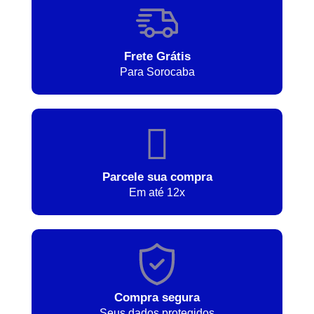
Frete Grátis
Para Sorocaba
Parcele sua compra
Em até 12x
Compra segura
Seus dados protegidos