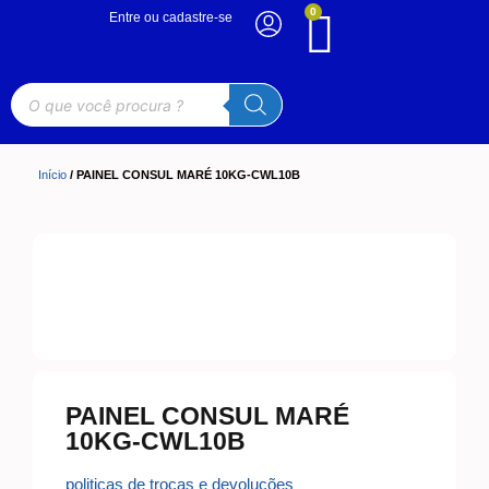
0
Entre ou cadastre-se
Início
/ PAINEL CONSUL MARÉ 10KG-CWL10B
PAINEL CONSUL MARÉ
10KG-CWL10B
politicas de trocas e devoluções