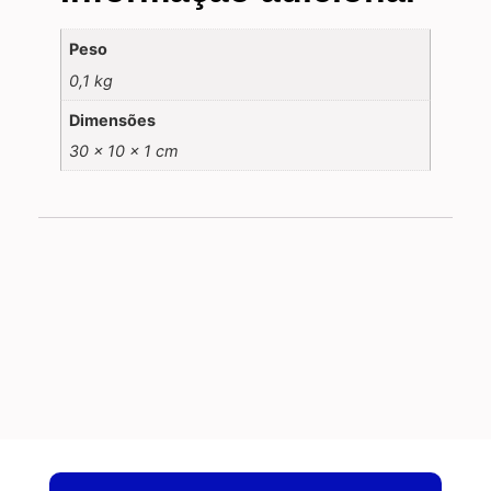
Peso
0,1 kg
Dimensões
30 × 10 × 1 cm