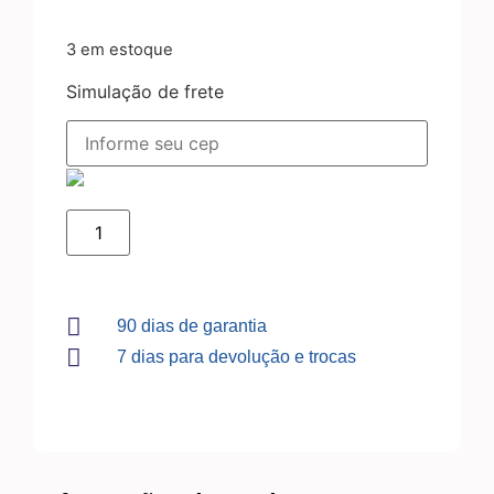
3 em estoque
Simulação de frete
90 dias de garantia
7 dias para devolução e trocas