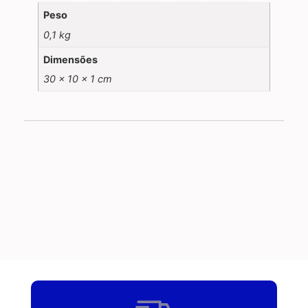
Peso
0,1 kg
Dimensões
30 × 10 × 1 cm