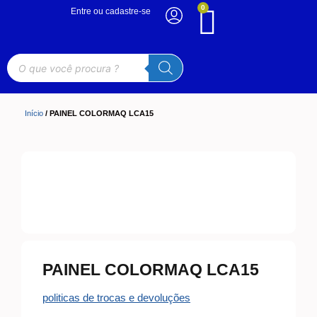
0
Entre ou cadastre-se
Início
/ PAINEL COLORMAQ LCA15
PAINEL COLORMAQ LCA15
politicas de trocas e devoluções