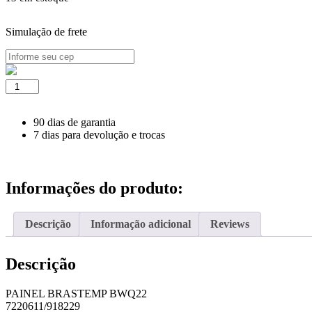
Simulação de frete
PAINEL
BRASTEMP
BWQ22
quantidade
90 dias de garantia
7 dias para devolução e trocas
Informações do produto:
Descrição
Informação adicional
Reviews
Descrição
PAINEL BRASTEMP BWQ22
7220611/918229