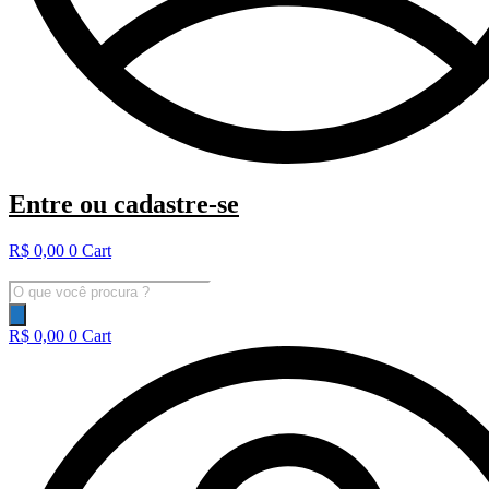
Entre ou cadastre-se
R$
0,00
0
Cart
Pesquisar
produtos
R$
0,00
0
Cart