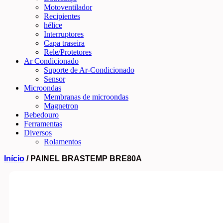
Motoventilador
Recipientes
hélice
Interruptores
Capa traseira
Rele/Protetores
Ar Condicionado
Suporte de Ar-Condicionado
Sensor
Microondas
Membranas de microondas
Magnetron
Bebedouro
Ferramentas
Diversos
Rolamentos
Início
/ PAINEL BRASTEMP BRE80A