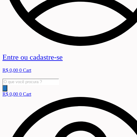
Entre ou cadastre-se
R$
0,00
0
Cart
Pesquisar
produtos
R$
0,00
0
Cart