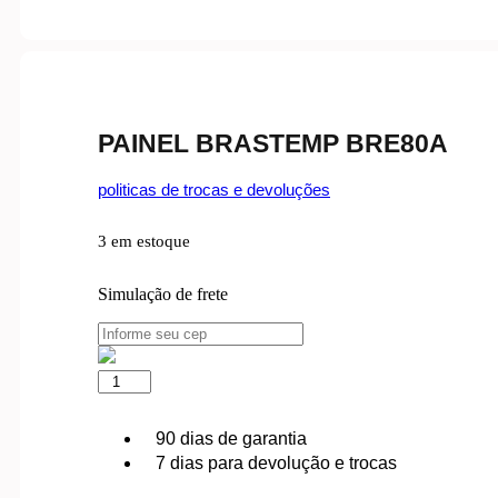
PAINEL BRASTEMP BRE80A
politicas de trocas e devoluções
3 em estoque
Simulação de frete
PAINEL
BRASTEMP
BRE80A
quantidade
90 dias de garantia
7 dias para devolução e trocas