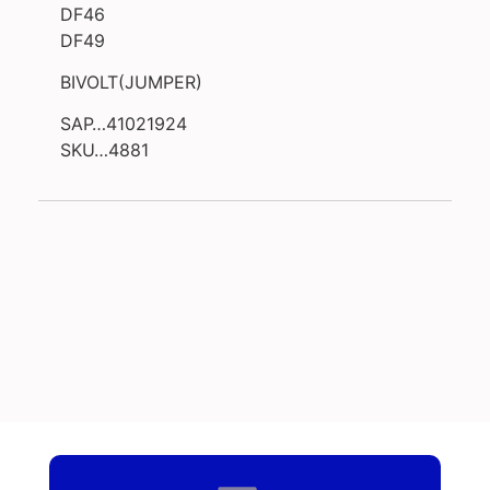
DF46
DF49
BIVOLT(JUMPER)
SAP…41021924
SKU…4881