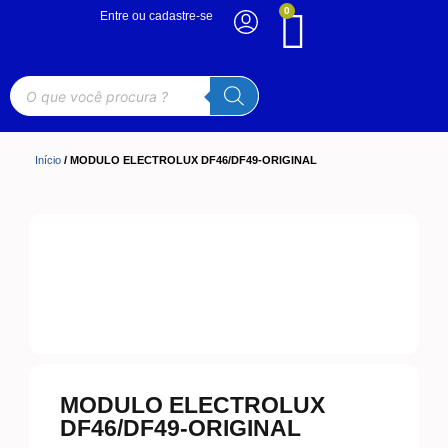
0
Entre ou cadastre-se
Início
/ MODULO ELECTROLUX DF46/DF49-ORIGINAL
MODULO ELECTROLUX
DF46/DF49-ORIGINAL