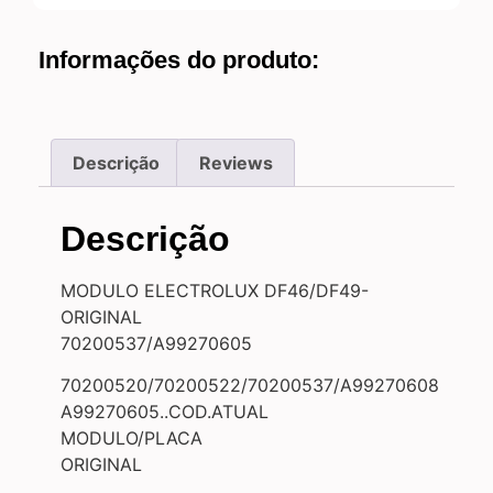
Informações do produto:
Descrição
Reviews
Descrição
MODULO ELECTROLUX DF46/DF49-
ORIGINAL
70200537/A99270605
70200520/70200522/70200537/A99270608
A99270605..COD.ATUAL
MODULO/PLACA
ORIGINAL