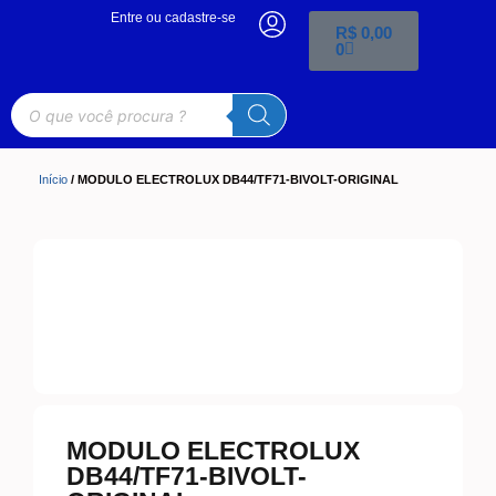
Entre ou cadastre-se
R$
0,00
0
Início
/ MODULO ELECTROLUX DB44/TF71-BIVOLT-ORIGINAL
MODULO ELECTROLUX
DB44/TF71-BIVOLT-