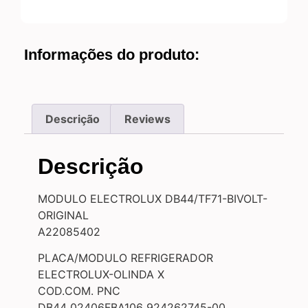
Informações do produto:
Descrição
Reviews
Descrição
MODULO ELECTROLUX DB44/TF71-BIVOLT-
ORIGINAL
A22085402
PLACA/MODULO REFRIGERADOR
ELECTROLUX-OLINDA X
COD.COM. PNC
DB44 02406FBA106 924262745-00