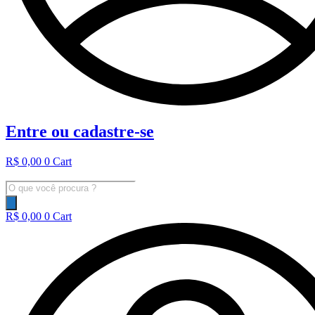
Entre ou cadastre-se
R$
0,00
0
Cart
Pesquisar
produtos
R$
0,00
0
Cart