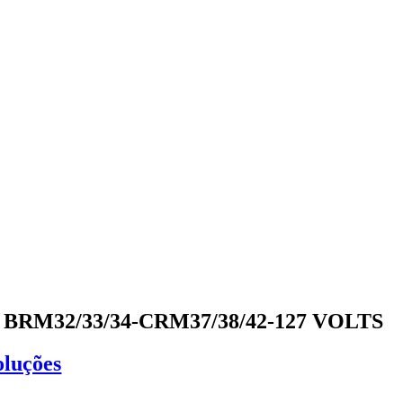
M32/33/34-CRM37/38/42-127 VOLTS
oluções