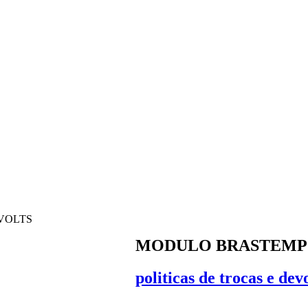
 VOLTS
MODULO BRASTEMP BR
politicas de trocas e dev