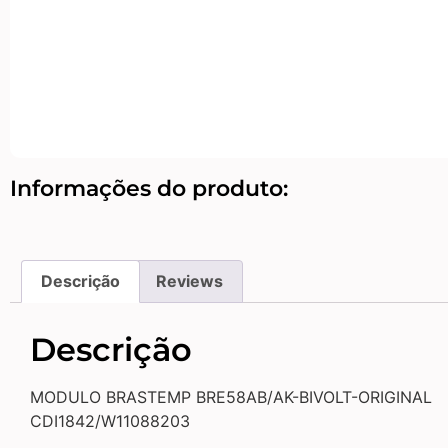
Informações do produto:
Descrição
Reviews
Descrição
MODULO BRASTEMP BRE58AB/AK-BIVOLT-ORIGINAL
CDI1842/W11088203