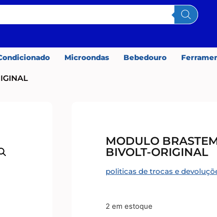
Condicionado
Microondas
Bebedouro
Ferrame
IGINAL
MODULO BRASTEM
BIVOLT-ORIGINAL
politicas de trocas e devoluçõ
2 em estoque