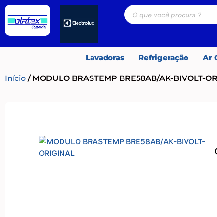
Lavadoras
Refrigeração
Ar 
Início
/ MODULO BRASTEMP BRE58AB/AK-BIVOLT-OR