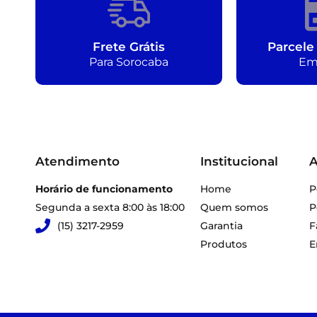
Frete Grátis
Parcele
Para Sorocaba
Em
Atendimento
Institucional
A
Horário de funcionamento
Home
P
Segunda a sexta 8:00 às 18:00
Quem somos
P
(15) 3217-2959
Garantia
F
Produtos
E