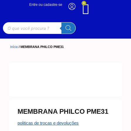
0
Entre ou cadastre-se
Início
/ MEMBRANA PHILCO PME31
MEMBRANA PHILCO PME31
politicas de trocas e devoluções