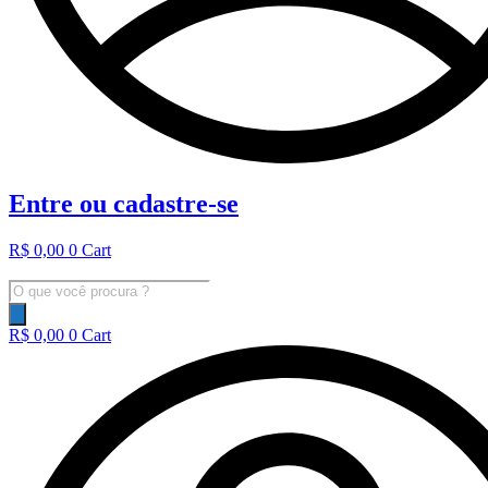
Entre ou cadastre-se
R$
0,00
0
Cart
Pesquisar
produtos
R$
0,00
0
Cart