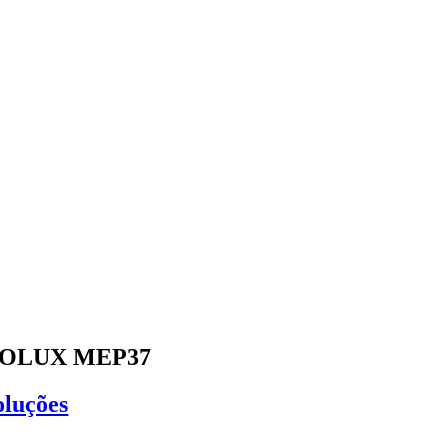
OLUX MEP37
oluções