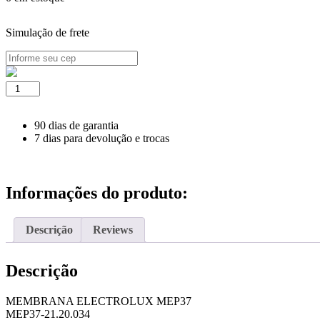
Simulação de frete
MEMBRANA
ELECTROLUX
MEP37
quantidade
90 dias de garantia
7 dias para devolução e trocas
Informações do produto:
Descrição
Reviews
Descrição
MEMBRANA ELECTROLUX MEP37
MEP37-21.20.034