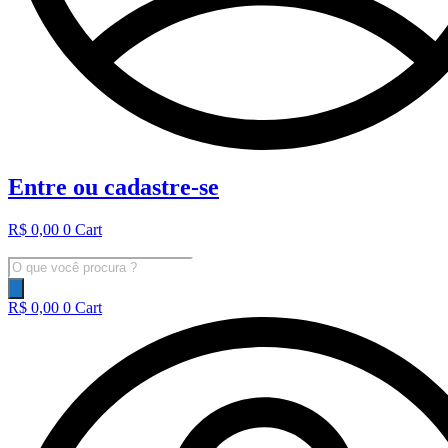
Entre ou cadastre-se
R$
0,00
0
Cart
Pesquisar
produtos
R$
0,00
0
Cart