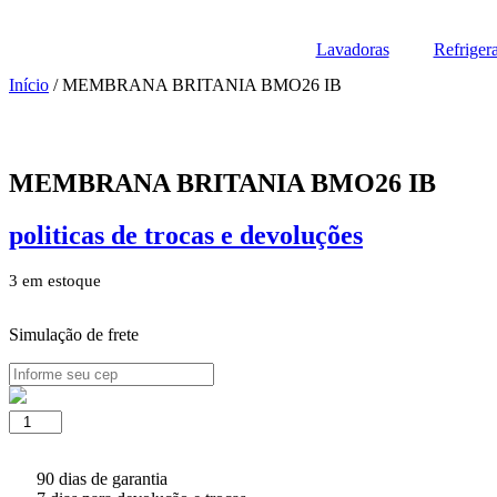
Lavadoras
Refriger
Início
/ MEMBRANA BRITANIA BMO26 IB
MEMBRANA BRITANIA BMO26 IB
politicas de trocas e devoluções
3 em estoque
Simulação de frete
MEMBRANA
BRITANIA
BMO26
IB
90 dias de garantia