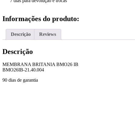
quantidade
7 dias para devolução e trocas
Informações do produto:
Descrição
Reviews
Descrição
MEMBRANA BRITANIA BMO26 IB
BMO26IB-21.40.004
90 dias de garantia